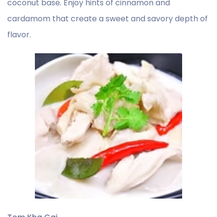
coconut base. Enjoy hints of cinnamon and
cardamom that create a sweet and savory depth of
flavor.