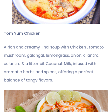
Tom Yum Chicken
A rich and creamy Thai soup with Chicken , tomato,
mushroom, galangal, lemongrass, onion, cilantro,
culantro & a litter bit Coconut Milk, infused with
aromatic herbs and spices, offering a perfect
balance of tangy flavors.