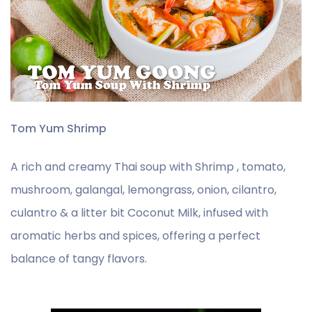
Tom Yum Shrimp
A rich and creamy Thai soup with Shrimp , tomato,
mushroom, galangal, lemongrass, onion, cilantro,
culantro & a litter bit Coconut Milk, infused with
aromatic herbs and spices, offering a perfect
balance of tangy flavors.
​