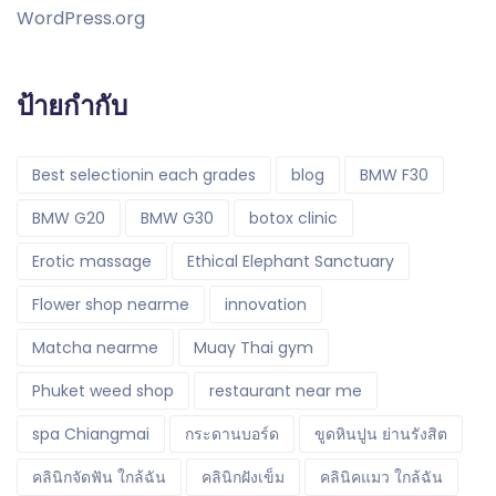
WordPress.org
ป้ายกำกับ
Best selectionin each grades
blog
BMW F30
BMW G20
BMW G30
botox clinic
Erotic massage
Ethical Elephant Sanctuary
Flower shop nearme
innovation
Matcha nearme
Muay Thai gym
Phuket weed shop
restaurant near me
spa Chiangmai
กระดานบอร์ด
ขูดหินปูน ย่านรังสิต
คลินิกจัดฟัน ใกล้ฉัน
คลินิกฝังเข็ม
คลินิคแมว ใกล้ฉัน