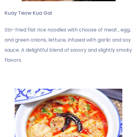
Kuay Teow Kua Gai
Stir-fried flat rice noodles with choose of meat , egg,
and green onions, lettuce, infused with garlic and soy
sauce. A delightful blend of savory and slightly smoky
flavors.