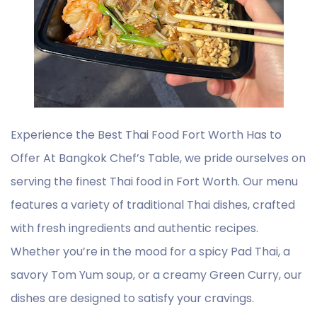
Experience the Best Thai Food Fort Worth Has to
Offer At Bangkok Chef’s Table, we pride ourselves on
serving the finest Thai food in Fort Worth. Our menu
features a variety of traditional Thai dishes, crafted
with fresh ingredients and authentic recipes.
Whether you’re in the mood for a spicy Pad Thai, a
savory Tom Yum soup, or a creamy Green Curry, our
dishes are designed to satisfy your cravings.