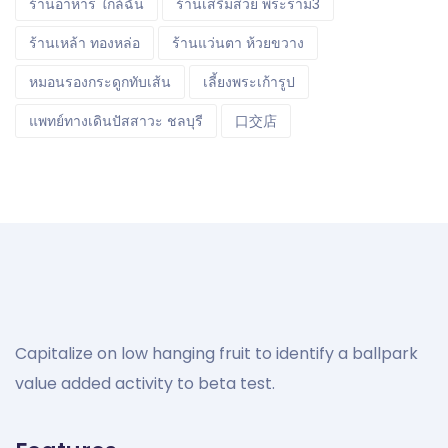
ร้านอาหาร ใกล้ฉัน
ร้านเสริมสวย พระราม3
ร้านเหล้า ทองหล่อ
ร้านแว่นตา ห้วยขวาง
หมอนรองกระดูกทับเส้น
เลี้ยงพระเก้ารูป
แพทย์ทางเดินปัสสาวะ ชลบุรี
口交店
Capitalize on low hanging fruit to identify a ballpark
value added activity to beta test.