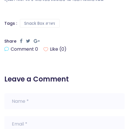
Tags :
Snack Box สาทร
Share
Comment 0
Like (
0
)
Leave a Comment