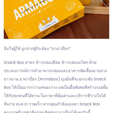
อิ่มใจผู้ให้ ถูกปากผู้รับ ต้อง “อาม่าบ๊อก”
Snack Box สาทร
ข้าวกล่องสีลม ข้าวกล่องอโศก
ด้วย
ประสบการณ์การทำอาหารกล่องและอาหารจัดเลี้ยงมาอย่าง
ยาวนาน อาม่าบ๊อก (Armabox) มุ่งมั่นที่จะยกระดับ Snack
Box ให้เป็นมากกว่าแค่ของว่าง แต่เป็นมื้อพิเศษที่สร้างรอยยิ้ม
ให้กับทุกคนที่ได้ทาน ในราคาที่คุ้มค่าและบริการที่วางใจได้
สั่งง่าย สะดวก รวดเร็ว หากคุณกำลังมองหา Snack Box
คุณภาพดี รสชาติอร่อย ติดต่ออาม่าบ๊อกได้เลยวันนี้