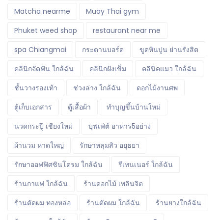
Matcha nearme
Muay Thai gym
Phuket weed shop
restaurant near me
spa Chiangmai
กระดานบอร์ด
ขูดหินปูน ย่านรังสิต
คลินิกจัดฟัน ใกล้ฉัน
คลินิกฝังเข็ม
คลินิคแมว ใกล้ฉัน
ชั้นวางรองเท้า
ช่วงล่าง ใกล้ฉัน
ดอกไม้งานศพ
ตู้เก็บเอกสาร
ตู้เสื้อผ้า
ทำบุญขึ้นบ้านใหม่
นวดกระปู๊ เชียงใหม่
บุฟเฟ่ต์ อาหาร5อย่าง
ผ้านวม หาดใหญ่
รักษาหลุมสิว อยุธยา
รักษาออฟฟิศซินโดรม ใกล้ฉัน
รีเทนเนอร์ ใกล้ฉัน
ร้านกาแฟ ใกล้ฉัน
ร้านดอกไม้ เพลินจิต
ร้านตัดผม ทองหล่อ
ร้านตัดผม ใกล้ฉัน
ร้านยางใกล้ฉัน