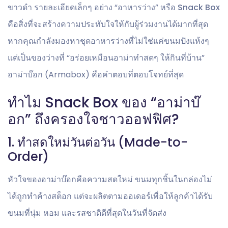
ขาวดำ รายละเอียดเล็กๆ อย่าง “อาหารว่าง” หรือ
Snack Box
คือสิ่งที่จะสร้างความประทับใจให้กับผู้ร่วมงานได้มากที่สุด
หากคุณกำลังมองหาชุดอาหารว่างที่ไม่ใช่แค่ขนมปังแห้งๆ
แต่เป็นของว่างที่ “อร่อยเหมือนอาม่าทำสดๆ ให้กินที่บ้าน”
อาม่าบ๊อก (Armabox) คือคำตอบที่ตอบโจทย์ที่สุด
ทำไม Snack Box ของ “อาม่าบ๊
อก” ถึงครองใจชาวออฟฟิศ?
1. ทำสดใหม่วันต่อวัน (Made-to-
Order)
หัวใจของอาม่าบ๊อกคือความสดใหม่ ขนมทุกชิ้นในกล่องไม่
ได้ถูกทำค้างสต็อก แต่จะผลิตตามออเดอร์เพื่อให้ลูกค้าได้รับ
ขนมที่นุ่ม หอม และรสชาติดีที่สุดในวันที่จัดส่ง