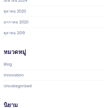
เมษายน 2024
ตุลาคม 2020
มกราคม 2020
ตุลาคม 2019
หมวดหมู่
Blog
Innovation
Uncategorized
นิยาม