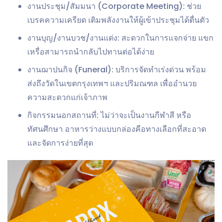
งานประชุม/สัมมนา (Corporate Meeting):
ช่วย
เบรคความเครียด เติมพลังงานให้ผู้เข้าประชุมได้ตื่นตัว
งานบุญ/งานบวช/งานแต่ง:
สะดวกในการแจกจ่าย แขก
เหรื่อสามารถนำกลับไปทานต่อได้ง่าย
งานฌาปนกิจ (Funeral):
บริการจัดทำเร่งด่วน พร้อม
ส่งถึงวัดในเขตกรุงเทพฯ และปริมณฑล เพื่ออำนวย
ความสะดวกแก่เจ้าภาพ
กิจกรรมนอกสถานที่:
ไม่ว่าจะเป็นงานกีฬาสี หรือ
ทัศนศึกษา อาหารว่างแบบกล่องคือทางเลือกที่สะอาด
และจัดการง่ายที่สุด