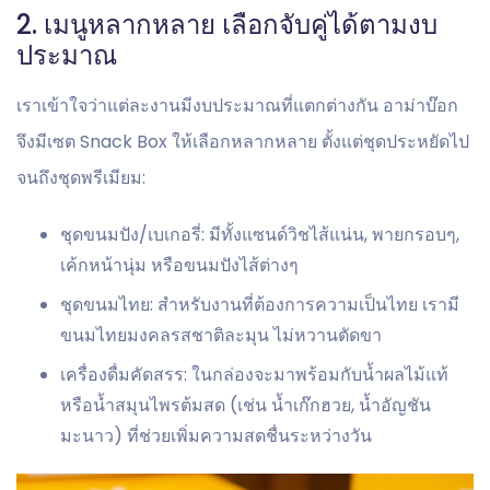
2. เมนูหลากหลาย เลือกจับคู่ได้ตามงบ
ประมาณ
เราเข้าใจว่าแต่ละงานมีงบประมาณที่แตกต่างกัน อาม่าบ๊อก
จึงมีเซต Snack Box ให้เลือกหลากหลาย ตั้งแต่ชุดประหยัดไป
จนถึงชุดพรีเมียม:
ชุดขนมปัง/เบเกอรี่: มีทั้งแซนด์วิชไส้แน่น, พายกรอบๆ,
เค้กหน้านุ่ม หรือขนมปังไส้ต่างๆ
ชุดขนมไทย: สำหรับงานที่ต้องการความเป็นไทย เรามี
ขนมไทยมงคลรสชาติละมุน ไม่หวานตัดขา
เครื่องดื่มคัดสรร: ในกล่องจะมาพร้อมกับน้ำผลไม้แท้
หรือน้ำสมุนไพรต้มสด (เช่น น้ำเก๊กฮวย, น้ำอัญชัน
มะนาว) ที่ช่วยเพิ่มความสดชื่นระหว่างวัน