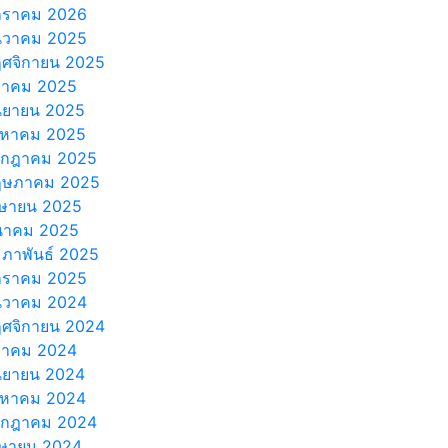
กราคม 2026
นวาคม 2025
ศจิกายน 2025
ลาคม 2025
นยายน 2025
งหาคม 2025
รกฎาคม 2025
ฤษภาคม 2025
ษายน 2025
นาคม 2025
มภาพันธ์ 2025
กราคม 2025
นวาคม 2024
ศจิกายน 2024
ลาคม 2024
นยายน 2024
งหาคม 2024
รกฎาคม 2024
ษายน 2024