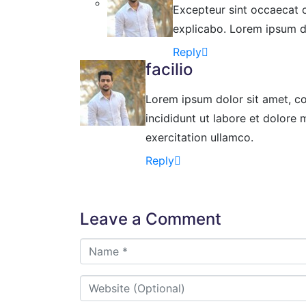
Excepteur sint occaecat c
explicabo. Lorem ipsum d
Reply
facilio
Lorem ipsum dolor sit amet, co
incididunt ut labore et dolore
exercitation ullamco.
Reply
Leave a Comment