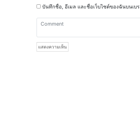
บันทึกชื่อ, อีเมล และชื่อเว็บไซต์ของฉันบนเบ