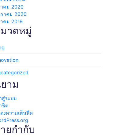
ลาคม 2020
กราคม 2020
ลาคม 2019
มวดหมู่
og
novation
categorized
ิยาม
้าสู่ระบบ
้าฟีด
ดงความเห็นฟีด
rdPress.org
้ายกำกับ