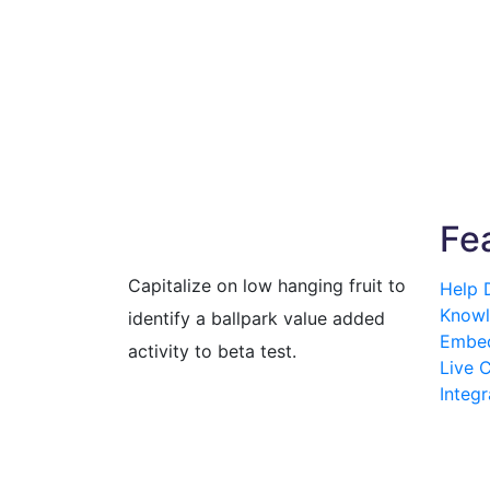
Fe
Capitalize on low hanging fruit to
Help 
Knowl
identify a ballpark value added
Embed
activity to beta test.
Live 
Integr