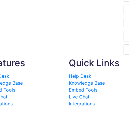
atures
Quick Links
Desk
Help Desk
edge Base
Knowledge Base
 Tools
Embed Tools
Chat
Live Chat
ations
Integrations