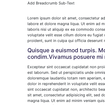
Add Breadcrumb Sub-Text
Lorem ipsum dolor sit amet, consectetur adi
labore et dolore magna liqua. Ut enim ad m
laboris nisi ut aliquip ex ea commodo conseq
voluptate velit esse cillum dolore eu fugiat
proident, sunt in culpa qui officia deserunt 
Quisque a euismod turpis. Mo
condim.Vivamus posuere mi 
Excepteur sint occaecat cupidatat non proide
est laborum. Sed ut perspiciatis unde omnis
doloremque laudantiu totam rem aperiam, eaq
dolor in reprehenderit in voluptate velit ess
sint occaecat cupidatat non, architecto bea
sit amet, consectetur adipisicing elit, sed 
magna liqua. Ut enim ad minim veniam quis n