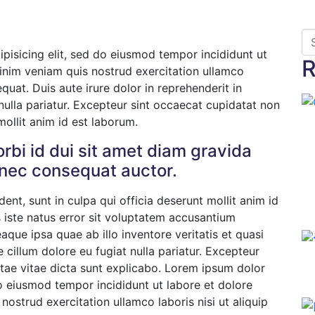
pisicing elit, sed do eiusmod tempor incididunt ut
R
inim veniam quis nostrud exercitation ullamco
uat. Duis aute irure dolor in reprehenderit in
 nulla pariatur. Excepteur sint occaecat cupidatat non
mollit anim id est laborum.
rbi id dui sit amet diam gravida
nec consequat auctor.
nt, sunt in culpa qui officia deserunt mollit anim id
 iste natus error sit voluptatem accusantium
ue ipsa quae ab illo inventore veritatis et quasi
e cillum dolore eu fugiat nulla pariatur. Excepteur
tae vitae dicta sunt explicabo. Lorem ipsum dolor
do eiusmod tempor incididunt ut labore et dolore
ostrud exercitation ullamco laboris nisi ut aliquip