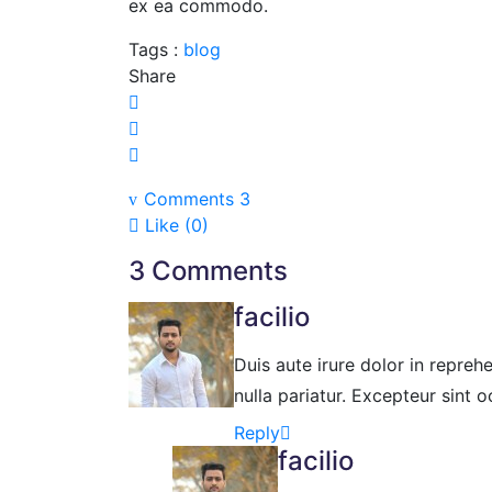
ex ea commodo.
Tags :
blog
Share
Comments 3
Like (
0
)
3 Comments
facilio
Duis aute irure dolor in reprehe
nulla pariatur. Excepteur sint 
Reply
facilio