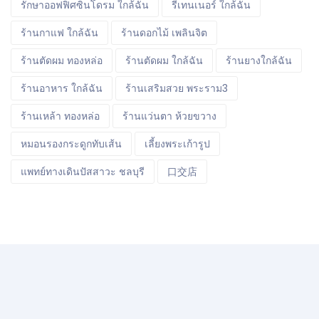
รักษาออฟฟิศซินโดรม ใกล้ฉัน
รีเทนเนอร์ ใกล้ฉัน
ร้านกาแฟ ใกล้ฉัน
ร้านดอกไม้ เพลินจิต
ร้านตัดผม ทองหล่อ
ร้านตัดผม ใกล้ฉัน
ร้านยางใกล้ฉัน
ร้านอาหาร ใกล้ฉัน
ร้านเสริมสวย พระราม3
ร้านเหล้า ทองหล่อ
ร้านแว่นตา ห้วยขวาง
หมอนรองกระดูกทับเส้น
เลี้ยงพระเก้ารูป
แพทย์ทางเดินปัสสาวะ ชลบุรี
口交店